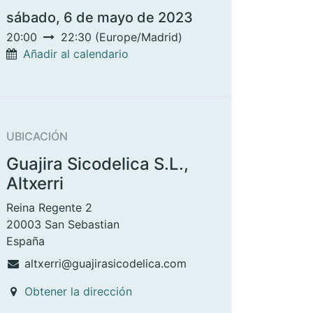
sábado, 6 de mayo de 2023
20:00
22:30
(
Europe/Madrid
)
Añadir al calendario
UBICACIÓN
Guajira Sicodelica S.L.,
Altxerri
Reina Regente 2
20003 San Sebastian
España
altxerri@guajirasicodelica.com
Obtener la dirección