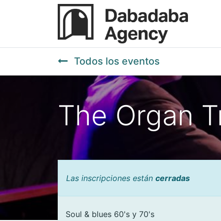
Todos los eventos
The Organ T
Las inscripciones están
cerradas
Soul & blues 60's y 70's