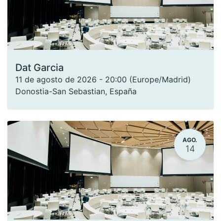
Dat Garcia
11 de agosto de 2026
-
20:00
(
Europe/Madrid
)
Donostia-San Sebastian
,
España
AGO.
14