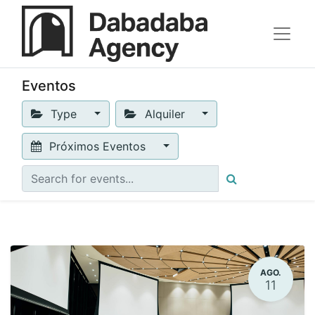
Eventos
Type
Alquiler
Próximos Eventos
AGO.
11