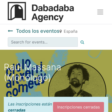
Todos los eventos
España
Raúl Massana
(Monólogo)
Las inscripciones están
Inscripciones cerradas
cerradas