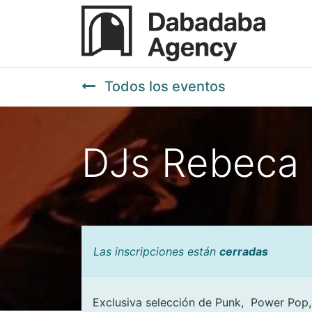
Todos los eventos
DJs Rebeca B
Las inscripciones están
cerradas
Exclusiva selección de Punk, Power Pop,