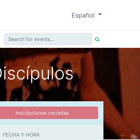
Español
iscípulos
Inscripciones cerradas
FECHA Y HORA