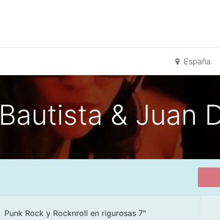
España
autista & Juan D
 Punk Rock y Rocknroll en rigurosas 7"