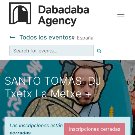
Todos los eventos
España
SANTO TOMAS: DJ
Txetx La Metxe +
Las inscripciones están
Inscripciones cerradas
cerradas