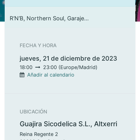
R’N’B, Northern Soul, Garaje...
FECHA Y HORA
jueves, 21 de diciembre de 2023
18:00
23:00
(
Europe/Madrid
)
Añadir al calendario
UBICACIÓN
Guajira Sicodelica S.L., Altxerri
Reina Regente 2