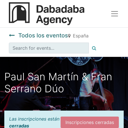
Todos los eventos
España
Paul San Martín & Fran
Serrano Dúo
Las inscripciones están
Inscripciones cerradas
cerradas