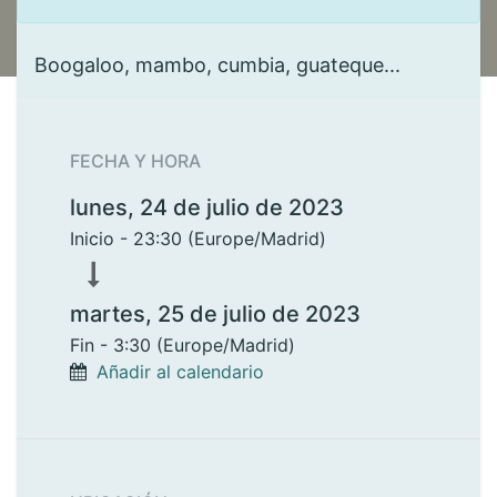
Boogaloo, mambo, cumbia, guateque...
FECHA Y HORA
lunes, 24 de julio de 2023
Inicio -
23:30
(
Europe/Madrid
)
martes, 25 de julio de 2023
Fin -
3:30
(
Europe/Madrid
)
Añadir al calendario