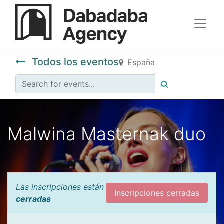
Todos los eventos
España
Malwina Masternak duo
Las inscripciones están
Inscripciones cerradas
cerradas