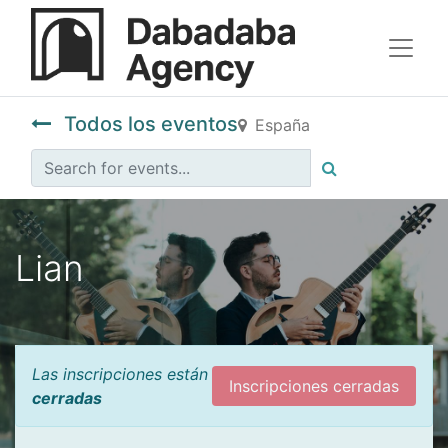
Todos los eventos
España
Lian
Las inscripciones están
Inscripciones cerradas
cerradas