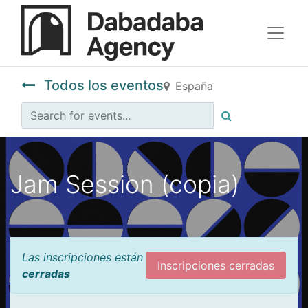
Todos los eventos
España
Jam Session (copia)
Las inscripciones están
Inscripciones cerradas
cerradas