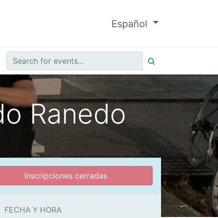
Español
rdo Ranedo
Inscripciones cerradas
FECHA Y HORA