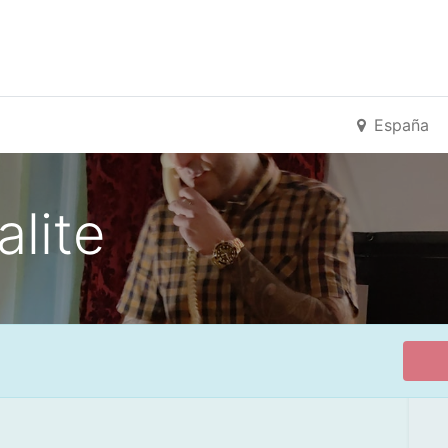
España
alite