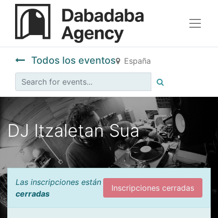
Todos los eventos
España
DJ Itzaletan Sua
Las inscripciones están
Inscripciones cerradas
cerradas