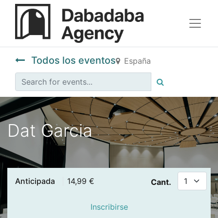
Todos los eventos
España
Dat Garcia
Anticipada
14,99
€
Cant.
Inscribirse