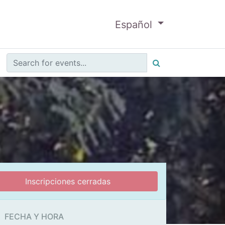
Español
Inscripciones cerradas
FECHA Y HORA