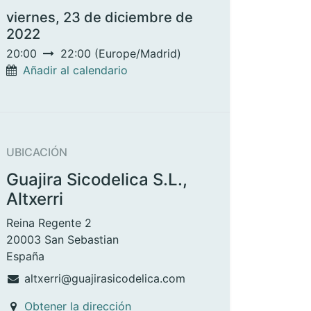
viernes, 23 de diciembre de
2022
20:00
22:00
(
Europe/Madrid
)
Añadir al calendario
UBICACIÓN
Guajira Sicodelica S.L.,
Altxerri
Reina Regente 2
20003 San Sebastian
España
altxerri@guajirasicodelica.com
Obtener la dirección