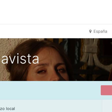
España
avista
zo local