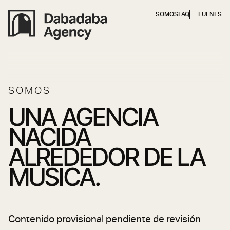
SOMOS
FAQ
EU
EN
ES
SOMOS
UNA AGENCIA
NACIDA
ALREDEDOR DE LA
MÚSICA.
Contenido provisional pendiente de revisión